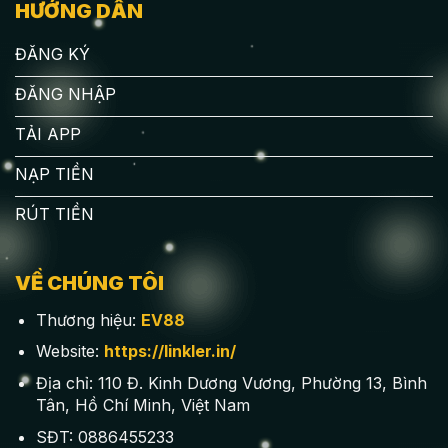
HƯỚNG DẪN
ĐĂNG KÝ
ĐĂNG NHẬP
TẢI APP
NẠP TIỀN
RÚT TIỀN
VỀ CHÚNG TÔI
Thương hiệu:
EV88
Website:
https://linkler.in/
Địa chỉ: 110 Đ. Kinh Dương Vương, Phường 13, Bình
Tân, Hồ Chí Minh, Việt Nam
SĐT: 0886455233