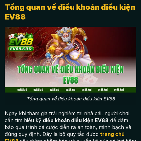
Tổng quan về điều khoản điều kiện
EV88
Tổng quan về điều khoản điều kiện EV88
Ngay khi tham gia trải nghiệm tại nhà cái, người chơi
cần tìm hiểu kỹ
điều khoản điều kiện EV88
để đảm
bảo quá trình cá cược diễn ra an toàn, minh bạch và
đúng quy định. Đây là bộ quy tắc được
trang chủ