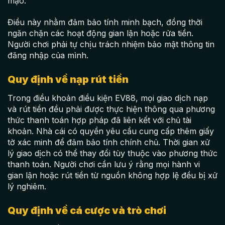
mạo.
Điều này nhằm đảm bảo tính minh bạch, đồng thời
ngăn chặn các hoạt động gian lận hoặc rửa tiền.
Người chơi phải tự chịu trách nhiệm bảo mật thông tin
đăng nhập của mình.
Quy định về nạp rút tiền
Trong điều khoản điều kiện EV88, mọi giao dịch nạp
và rút tiền đều phải được thực hiện thông qua phương
thức thanh toán hợp pháp đã liên kết với chủ tài
khoản. Nhà cái có quyền yêu cầu cung cấp thêm giấy
tờ xác minh để đảm bảo tính chính chủ. Thời gian xử
lý giao dịch có thể thay đổi tùy thuộc vào phương thức
thanh toán. Người chơi cần lưu ý rằng mọi hành vi
gian lận hoặc rút tiền từ nguồn không hợp lệ đều bị xử
lý nghiêm.
Quy định về cá cược và trò chơi