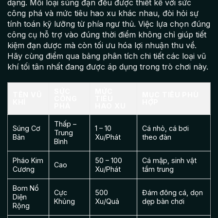
dạng. Mỗi loại súng đạn đều được thiết kế với sức
công phá và mức tiêu hao xu khác nhau, đòi hỏi sự
tính toán kỹ lưỡng từ phía ngư thủ. Việc lựa chọn đúng
công cụ hỗ trợ vào đúng thời điểm không chỉ giúp tiết
kiệm đạn dược mà còn tối ưu hóa lợi nhuận thu về.
Hãy cùng điểm qua bảng phân tích chi tiết các loại vũ
khí tối tân nhất đang được áp dụng trong trò chơi này.
SỨC
MỨC
TÊN VŨ
MỤC TIÊU PHÙ
CÔNG
TIÊU
KHÍ
HỢP
PHÁ
HAO XU
Thấp –
Súng Cơ
1 – 10
Cá nhỏ, cá bơi
Trung
Bản
Xu/Phát
theo đàn
Bình
Pháo Kim
50 – 100
Cá mập, sinh vật
Cao
Cương
Xu/Phát
tầm trung
Bom Nổ
Cực
500
Đám đông cá, dọn
Diện
Khủng
Xu/Quả
dẹp bàn chơi
Rộng