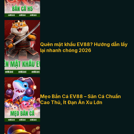
Bắn cá H5
Quên mật khẩu EV88? Hướng dẫn lấy
lại nhanh chóng 2026
quên mật khẩu
ev88
Mẹo Bắn Cá EV88 – Săn Cá Chuẩn
Cao Thủ, Ít Đạn Ăn Xu Lớn
Mẹo bắn cá