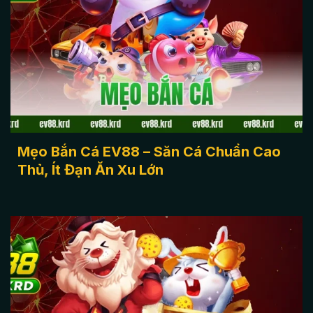
Mẹo bắn cá
Mẹo Bắn Cá EV88 – Săn Cá Chuẩn Cao
Thủ, Ít Đạn Ăn Xu Lớn