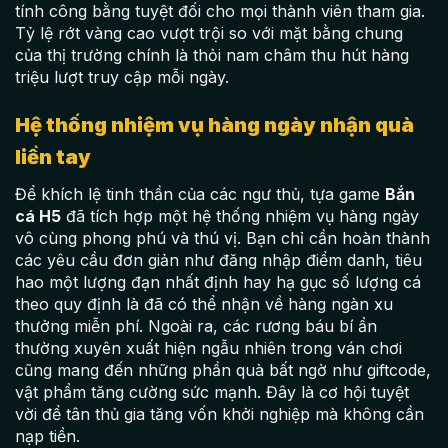
tính công bằng tuyệt đối cho mọi thành viên tham gia.
Tỷ lệ rớt vàng cao vượt trội so với mặt bằng chung
của thị trường chính là thỏi nam châm thu hút hàng
triệu lượt truy cập mỗi ngày.
Hệ thống nhiệm vụ hàng ngày nhận quà
liền tay
Để khích lệ tinh thần của các ngư thủ, tựa game
Bắn
cá H5
đã tích hợp một hệ thống nhiệm vụ hàng ngày
vô cùng phong phú và thú vị. Bạn chỉ cần hoàn thành
các yêu cầu đơn giản như đăng nhập điểm danh, tiêu
hao một lượng đạn nhất định hay hạ gục số lượng cá
theo quy định là đã có thể nhận về hàng ngàn xu
thưởng miễn phí. Ngoài ra, các rương báu bí ẩn
thường xuyên xuất hiện ngẫu nhiên trong ván chơi
cũng mang đến những phần quà bất ngờ như giftcode,
vật phẩm tăng cường sức mạnh. Đây là cơ hội tuyệt
vời để tân thủ gia tăng vốn khởi nghiệp mà không cần
nạp tiền.