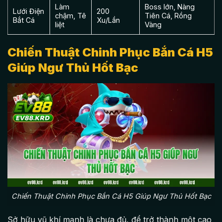
Làm
Boss lớn, Nàng
Lưới Điện
200
chậm, Tê
Tiên Cá, Rồng
Bắt Cá
Xu/Lần
liệt
Vàng
Chiến Thuật Chinh Phục Bắn Cá H5
Giúp Ngư Thủ Hốt Bạc
Chiến Thuật Chinh Phục Bắn Cá H5 Giúp Ngư Thủ Hốt Bạc
Sở hữu vũ khí mạnh là chưa đủ, để trở thành một cao