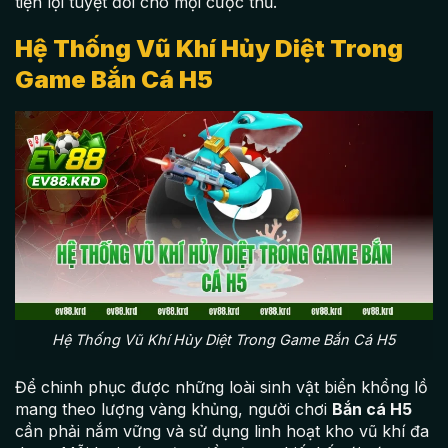
tiện lợi tuyệt đối cho mọi cược thủ.
Hệ Thống Vũ Khí Hủy Diệt Trong
Game Bắn Cá H5
Hệ Thống Vũ Khí Hủy Diệt Trong Game Bắn Cá H5
Để chinh phục được những loài sinh vật biển khổng lồ
mang theo lượng vàng khủng, người chơi
Bắn cá H5
cần phải nắm vững và sử dụng linh hoạt kho vũ khí đa