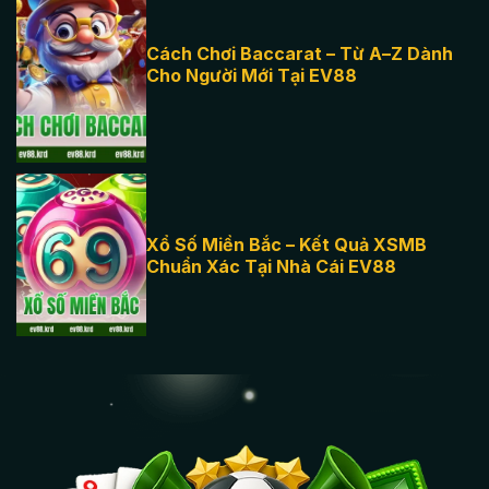
Cách Chơi Baccarat – Từ A–Z Dành
Cho Người Mới Tại EV88
Cách chơi
Baccarat
Xổ Số Miền Bắc – Kết Quả XSMB
Chuẩn Xác Tại Nhà Cái EV88
Xổ số miền bắc