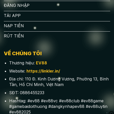
ĐĂNG NHẬP
TẢI APP
NẠP TIỀN
RÚT TIỀN
VỀ CHÚNG TÔI
Thương hiệu:
EV88
Website:
https://linkler.in/
Địa chỉ: 110 Đ. Kinh Dương Vương, Phường 13, Bình
Tân, Hồ Chí Minh, Việt Nam
SĐT: 0886455233
Hashtag: #ev88 #ev88vc #ev88club #ev88game
#gamebaidoithuong #dangkynhapev88 #ev88uytin
#ev882025