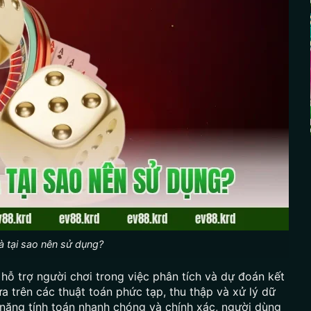
 và tại sao nên sử dụng?
 hỗ trợ người chơi trong việc phân tích và dự đoán kết
a trên các thuật toán phức tạp, thu thập và xử lý dữ
 năng tính toán nhanh chóng và chính xác, người dùng