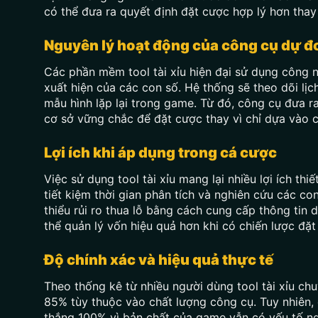
có thể đưa ra quyết định đặt cược hợp lý hơn thay
Nguyên lý hoạt động của công cụ dự đ
Các phần mềm tool tài xỉu hiện đại sử dụng công 
xuất hiện của các con số. Hệ thống sẽ theo dõi lịch
mẫu hình lặp lại trong game. Từ đó, công cụ đưa ra
cơ sở vững chắc để đặt cược thay vì chỉ dựa vào c
Lợi ích khi áp dụng trong cá cược
Việc sử dụng tool tài xỉu mang lại nhiều lợi ích thi
tiết kiệm thời gian phân tích và nghiên cứu các c
thiểu rủi ro thua lỗ bằng cách cung cấp thông tin
thể quản lý vốn hiệu quả hơn khi có chiến lược đặt
Độ chính xác và hiệu quả thực tế
Theo thống kê từ nhiều người dùng tool tài xỉu chu
85% tùy thuộc vào chất lượng công cụ. Tuy nhiên
thắng 100% vì bản chất của game vẫn có yếu tố ngẫ