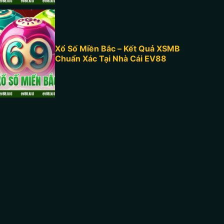
Xổ Số Miền Bắc – Kết Quả XSMB
Chuẩn Xác Tại Nhà Cái EV88
Xổ số miền
bắc