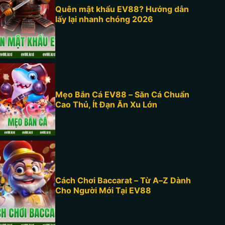
Quên mật khẩu EV88? Hướng dẫn
lấy lại nhanh chóng 2026
quên mật
khẩu ev88
Mẹo Bắn Cá EV88 – Săn Cá Chuẩn
Cao Thủ, Ít Đạn Ăn Xu Lớn
Mẹo bắn cá
Cách Chơi Baccarat – Từ A–Z Dành
Cho Người Mới Tại EV88
Cách chơi
Baccarat