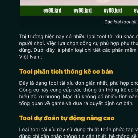
Các loại tool tài
Thị trường hiện nay có nhiều loại tool tài xỉu khá
người chơi. Việc lựa chọn công cụ phù hợp phụ th
dùng. Dưới đây là phân loại chi tiết các phần m
Việt Nam.
Tool phân tích thống kê cơ bản
Đây là dạng tool tài xỉu đơn giản nhất, phù hợp ch
Công cụ này cung cấp các thông tin thống kê cơ bản
biểu đồ xu hướng. Mặc dù không có nhiều tính năn
tổng quan về game và đưa ra quyết định cơ bản.
Tool dự đoán tự động nâng cao
Loại tool tài xỉu này sử dụng thuật toán phức tạp 
dùng chỉ cần nhập thông tin cần thiết, hệ thống sẽ