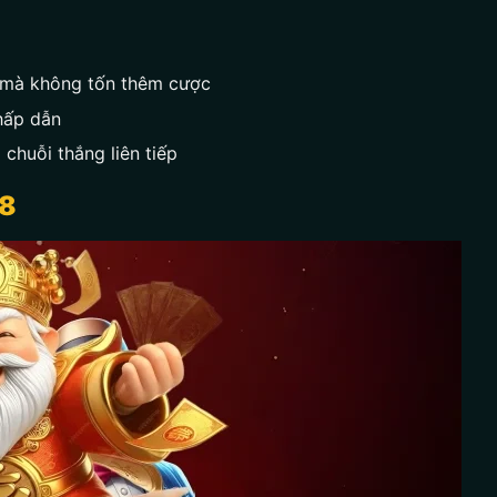
g mà không tốn thêm cược
hấp dẫn
 chuỗi thắng liên tiếp
88