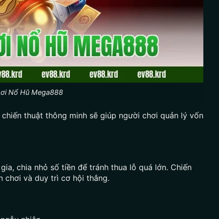
chơi Nổ Hũ Mega888
chiến thuật thông minh sẽ giúp người chơi quản lý vốn
ia, chia nhỏ số tiền để tránh thua lỗ quá lớn. Chiến
 chơi và duy trì cơ hội thắng.