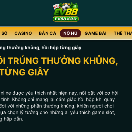
 SỐ
CASINO
BẮN CÁ
NỔ HŨ
GAME BÀI
THỂ TH
ng thưởng khủng, hồi hộp từng giây
ỘI TRÚNG THƯỞNG KHỦNG,
 TỪNG GIÂY
line được yêu thích nhất hiện nay, nổi bật với cơ hội
h tính. Không chỉ mang lại cảm giác hồi hộp khi quay
đời với những phần thưởng khủng, khiến người chơi
lựa chọn lý tưởng cho những ai yêu thích game slot,
g hấp dẫn.