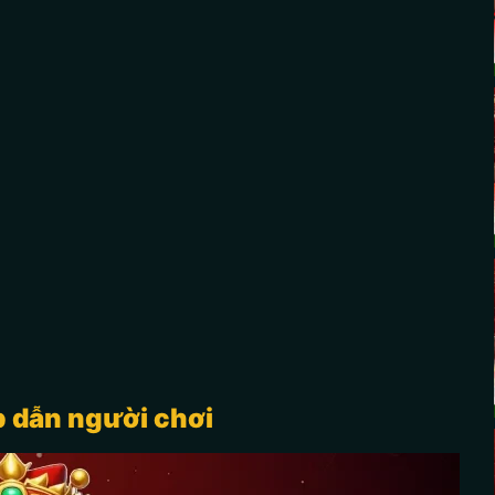
p dẫn người chơi