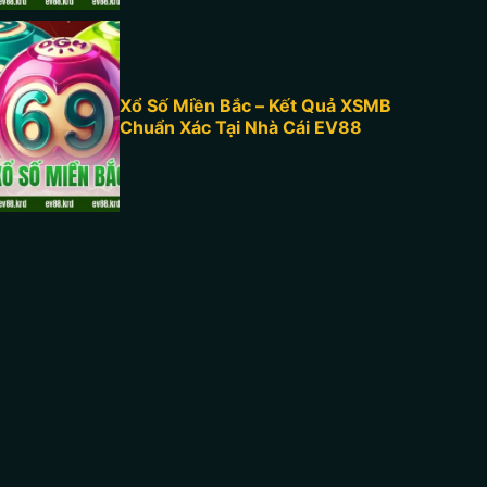
Xổ Số Miền Bắc – Kết Quả XSMB
Chuẩn Xác Tại Nhà Cái EV88
Xổ số miền
bắc