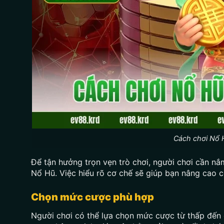
Cách chơi Nổ 
Để tận hưởng trọn vẹn trò chơi, người chơi cần nắ
Nổ Hũ. Việc hiểu rõ cơ chế sẽ giúp bạn nâng cao cơ
Chọn mức cược phù hợp
Người chơi có thể lựa chọn mức cược từ thấp đến c