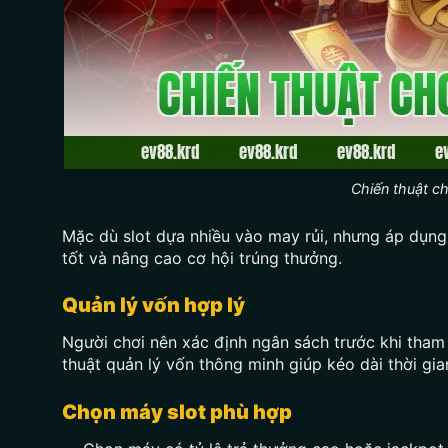
Chiến thuật 
Mặc dù slot dựa nhiều vào may rủi, nhưng áp dụng 
tốt và nâng cao cơ hội trúng thưởng.
Quản lý vốn hợp lý
Người chơi nên xác định ngân sách trước khi tham g
thuật quản lý vốn thông minh giúp kéo dài thời gian
Chọn máy slot phù hợp