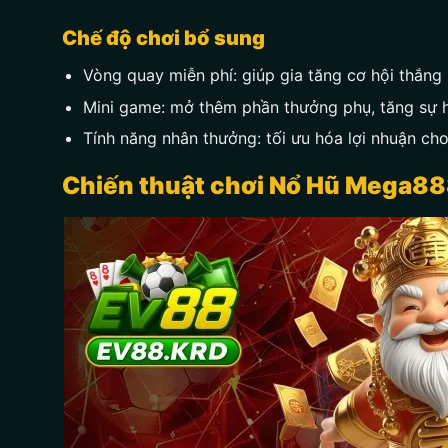
Chế độ chơi bổ sung
Vòng quay miễn phí: giúp gia tăng cơ hội thắn
Mini game: mở thêm phần thưởng phụ, tăng sự 
Tính năng nhân thưởng: tối ưu hóa lợi nhuận cho
Chiến thuật chơi Nổ Hũ Mega8